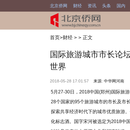
北京侨网
财经
资讯
头条
国内
首页
>
财经
> > 正文
国际旅游城市市长论坛
世界
2018-05-28 17:01:57
来源: 中华网河南
5月27-30日，2018中国(郑州)
28个国家的95个旅游城市的市长及市
探索共享经济时代下的城市优质旅游。
化标志酒。国字宋河被选定为2018中