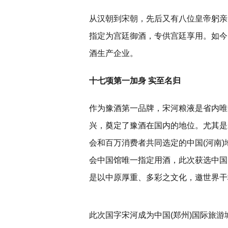
从汉朝到宋朝，先后又有八位皇帝躬亲
指定为宫廷御酒，专供宫廷享用。如今
酒生产企业。
十七项第一加身 实至名归
作为豫酒第一品牌，宋河粮液是省内唯
兴，奠定了豫酒在国内的地位。尤其是
会和百万消费者共同选定的中国(河南)
会中国馆唯一指定用酒，此次获选中国
是以中原厚重、多彩之文化，邀世界干
此次国字宋河成为中国(郑州)国际旅