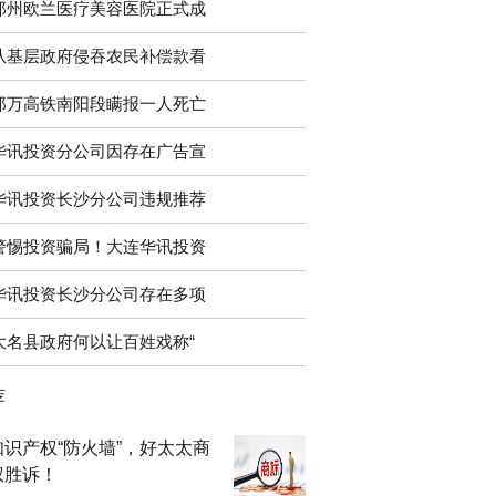
郑州欧兰医疗美容医院正式成
从基层政府侵吞农民补偿款看
郑万高铁南阳段瞒报一人死亡
华讯投资分公司因存在广告宣
华讯投资长沙分公司违规推荐
警惕投资骗局！大连华讯投资
华讯投资长沙分公司存在多项
大名县政府何以让百姓戏称“
荐
识产权“防火墙”，好太太商
权胜诉！