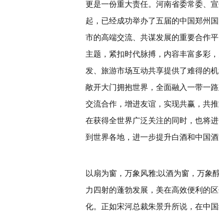
更是一份重大责任。河南省委常委、宣
起，已经成功举办了五届的中国郑州国
市的高端交流、共谋发展的重要合作平
主题，紧扣时代脉搏，内容丰富多彩，
发、旅游市场互动共享提供了难得的机
敞开大门拥抱世界，全面融入一带一路
交流合作，增进友谊，实现共赢，共推
在获得全世界广泛关注的同时，也将进
到世界各地，进一步提升白酒和中国酒
以扇为窗，万象风雅;以酒为窗，万象
力四射的蓬勃发展，美在高效便利的区
化。正如宋河总裁朱景升所说，在中国