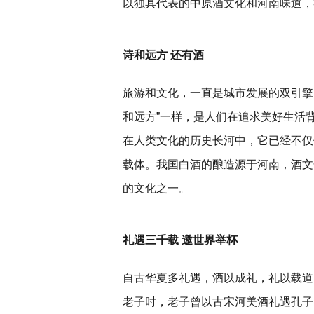
以独具代表的中原酒文化和河南味道，
诗和远方 还有酒
旅游和文化，一直是城市发展的双引擎
和远方”一样，是人们在追求美好生活
在人类文化的历史长河中，它已经不仅
载体。我国白酒的酿造源于河南，酒文
的文化之一。
礼遇三千载 邀世界举杯
自古华夏多礼遇，酒以成礼，礼以载道
老子时，老子曾以古宋河美酒礼遇孔子