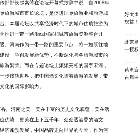
传部部长赵素萍在论坛开幕式致辞中说，自2008年
际旅游城市市长论坛，是促进国际旅游业和旅游城
好太
权益
台。本届论坛以共享经济时代下的城市优质旅游为
为推进一带一路沿线国家和城市旅游资源整合开
北京
遇。河南作为一带一路的重要节点，将一如既往地
一授
建设，争创发展新优势，不断深化与各旅游城市的
旅游繁荣。而在专题论坛上频频亮相的国字宋河，
蔡卓
一步接轨世界，把中国酒文化随着旅游的发展，带
古舞
文化的国际影响力。
醇香。河南之美，美在丰富的历史文化底蕴，美在活
位优势，更美在上下五千年、处处透酒香的酒文
经济蓬勃发展，中国品牌走向世界的今天，作为河