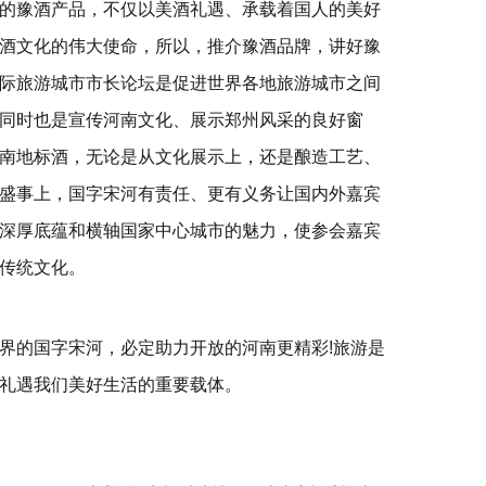
的豫酒产品，不仅以美酒礼遇、承载着国人的美好
酒文化的伟大使命，所以，推介豫酒品牌，讲好豫
际旅游城市市长论坛是促进世界各地旅游城市之间
同时也是宣传河南文化、展示郑州风采的良好窗
南地标酒，无论是从文化展示上，还是酿造工艺、
盛事上，国字宋河有责任、更有义务让国内外嘉宾
深厚底蕴和横轴国家中心城市的魅力，使参会嘉宾
传统文化。
界的国字宋河，必定助力开放的河南更精彩!旅游是
礼遇我们美好生活的重要载体。