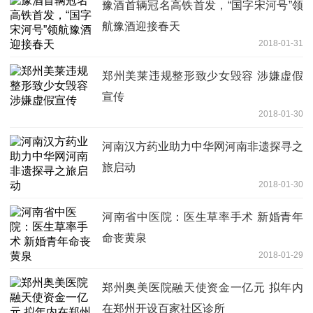
豫酒首辆冠名高铁首发，“国字宋河号”领
航豫酒迎接春天
2018-01-31
郑州美莱违规整形致少女毁容 涉嫌虚假
宣传
2018-01-30
河南汉方药业助力中华网河南非遗探寻之
旅启动
2018-01-30
河南省中医院：医生草率手术 新婚青年
命丧黄泉
2018-01-29
郑州奥美医院融天使资金一亿元 拟年内
在郑州开设百家社区诊所