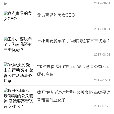
2017-08-01
盘点商界的美女CEO
2017-08-01
王小川要脱单了，为何我还有三重忧虑？
2017-08-01
“旅游扶贫 尧山在行动”爱心慈善公益活动
暖心启幕
2017-07-31
拨开“创新论坛”满满的公关套路 高德要违
背诺言商业化了
2017-07-28