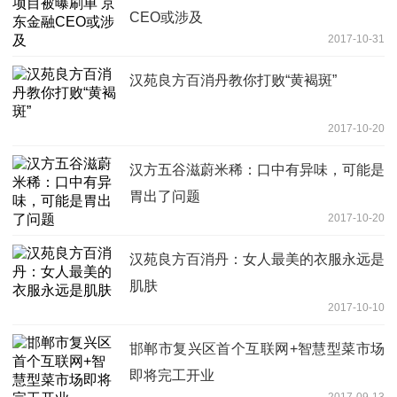
CEO或涉及
2017-10-31
汉苑良方百消丹教你打败“黄褐斑”
2017-10-20
汉方五谷滋蔚米稀：口中有异味，可能是
胃出了问题
2017-10-20
汉苑良方百消丹：女人最美的衣服永远是
肌肤
2017-10-10
邯郸市复兴区首个互联网+智慧型菜市场
即将完工开业
2017-09-13