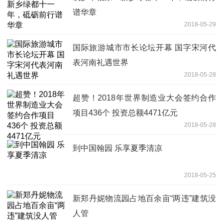
谱华章
2018-05-29
国际旅游城市市长论坛开幕 国字宋河代
表河南礼遇世界
2018-05-28
超赞！2018年世界制造业大会签约合作
项目436个 投资总额4471亿元
2018-05-28
到中国翰园 乐享夏季清凉
2018-05-25
新郑丹妮物流园占地百余亩“两违”建筑没
人管