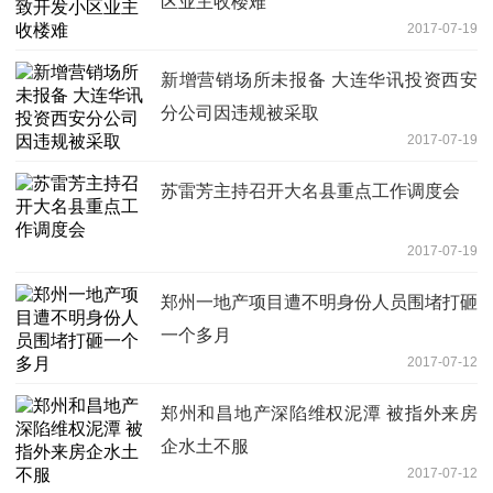
区业主收楼难
2017-07-19
新增营销场所未报备 大连华讯投资西安
分公司因违规被采取
2017-07-19
苏雷芳主持召开大名县重点工作调度会
2017-07-19
郑州一地产项目遭不明身份人员围堵打砸
一个多月
2017-07-12
郑州和昌地产深陷维权泥潭 被指外来房
企水土不服
2017-07-12