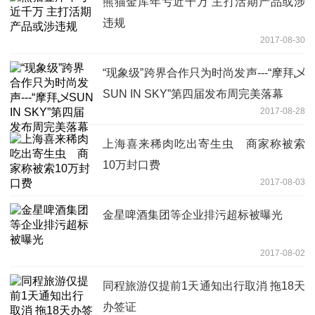
熊猫金库年亏近千万 主打活期产品或涉
违规
2017-08-30
“现象级”跨界合作只为时尚发声---“摩拜乄
SUN IN SKY”第四届发布周完美落幕
2017-08-28
上海喜来稀肉吃出寄生虫 商家称被索
10万封口费
2017-08-03
金星啤酒集团等企业排污超标被曝光
2017-08-02
同程旅游仅提前1天通知出行取消 拖18天
办签证