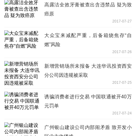
高露洁全效牙膏被查出含违禁品 疑为致
癌原
2017-07-27
大众宝来减配严重，后备箱烧焦存“自
燃”风险
2017-07-26
新增营销场所未报备 大连华讯投资西安
分公司因违规被采取
2017-07-25
诱骗消费者进行交易 中国联通被开40万
元罚单
2017-07-24
广州银山建设公司内部闹矛盾 致开发小