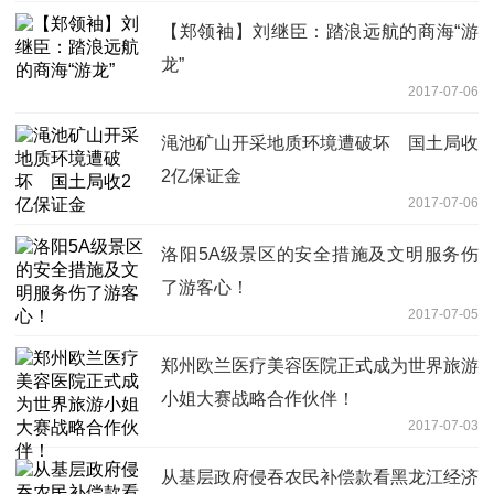
【郑领袖】刘继臣：踏浪远航的商海“游
龙”
2017-07-06
渑池矿山开采地质环境遭破坏 国土局收
2亿保证金
2017-07-06
洛阳5A级景区的安全措施及文明服务伤
了游客心！
2017-07-05
郑州欧兰医疗美容医院正式成为世界旅游
小姐大赛战略合作伙伴！
2017-07-03
从基层政府侵吞农民补偿款看黑龙江经济