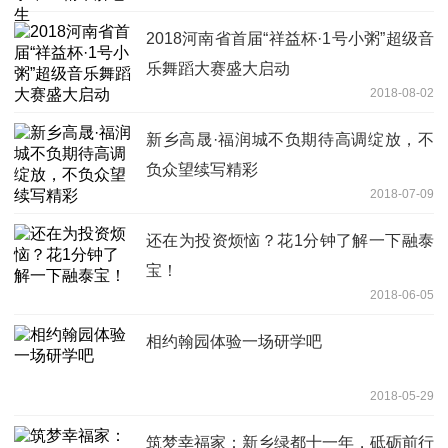
2018河南省首届“祥益杯·1号小粥”超级音
乐舞蹈大赛盛大启动
2018-08-02
新乡高晟·福润城不负期待高调绽放，不
负众望续写精彩
2018-07-09
还在为投资烦恼？花1分钟了解一下融泰
宝！
2018-06-05
相约翰园体验一场研学吧
2018-05-29
筑梦幸福家：新乡绿都十一年，砥砺前行