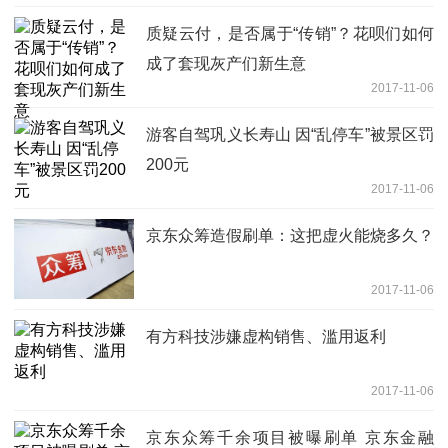
质疑云付，是否属于“传销”？花呗们如何
成了套现灰产们新生意
2017-11-06
游客自驾巩义长寿山 因“乱停车”被景区罚
200元
2017-11-06
京东众筹造假刷单：这把虚火能烧多久？
2017-11-06
有方科技涉嫌虚构销售、滥用返利
2017-11-06
京东众筹千余项目被曝刷单 京东金融