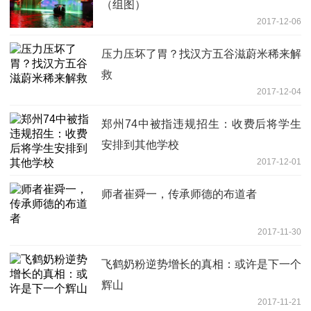
（组图）
2017-12-06
压力压坏了胃？找汉方五谷滋蔚米稀来解
救
2017-12-04
郑州74中被指违规招生：收费后将学生
安排到其他学校
2017-12-01
师者崔舜一，传承师德的布道者
2017-11-30
飞鹤奶粉逆势增长的真相：或许是下一个
辉山
2017-11-21