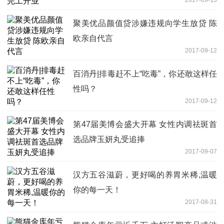
聚美优品颜值贷涉嫌违规向学生放贷 陈
欧亲自代言
2017-09-12
百消丹|排毒赶不上“吃毒”，你还敢这样任
性吗？
2017-09-12
第47届美博会盛大开幕 女性内调祛斑首
选品牌玉妍丸受追捧
2017-09-07
汉方五谷滋蔚，更好喝的养胃米稀,温暖
你的每一天！
2017-08-31