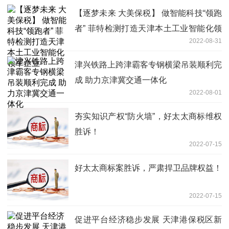
【逐梦未来 大美保税】 做智能科技“领跑
者” 菲特检测打造天津本土工业智能化领
2022-08-31
军企业
津兴铁路上跨津霸客专钢横梁吊装顺利完
成 助力京津冀交通一体化
2022-08-01
夯实知识产权“防火墙”，好太太商标维权
胜诉！
2022-07-15
好太太商标案胜诉，严肃捍卫品牌权益！
2022-07-15
促进平台经济稳步发展 天津港保税区新