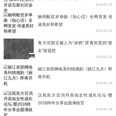
2018-01-25
杨明毅贺岁单曲《知心话》全网首发 传
递美好和希望
2018-01-16
青天河国宝被人为“涂鸦” 匪夷所思的“签
名”留遐想
2018-01-11
丽江首部网络系列情感剧《丽江九月》即
将开机
2018-01-10
汉苑良方百消丹高知女性成长论坛-暨
2018跨年分享会圆满收官
2018-01-08